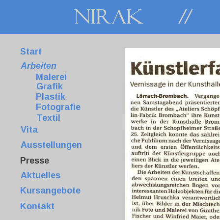
Nirak
 // 
Start
Arbeiten
Malerei
Grafik
Plastik
Fotografie
Textil
Vita
Ausstellungen
Presse
Aktuelles
Kursangebote
Kontakt